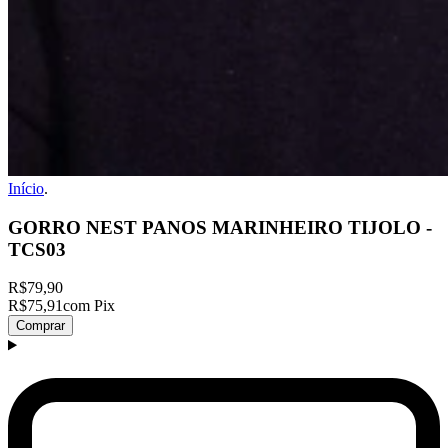
Início
.
GORRO NEST PANOS MARINHEIRO TIJOLO -
TCS03
R$79,90
R$75,91
com Pix
Comprar