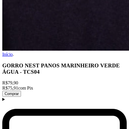
Início
.
GORRO NEST PANOS MARINHEIRO VERDE
ÁGUA - TCS04
R$79,90
R$75,91
com Pix
Comprar